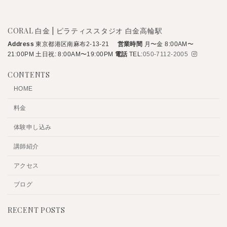
CORAL 白金 | ピラティススタジオ 白金高輪駅
Address
東京都港区南麻布2-13-21
営業時間
月〜金 8:00AM〜
21:00PM
土日祝: 8:00AM〜19:00PM
電話
TEL:
050-7112-2005
CONTENTS
HOME
料金
体験申し込み
講師紹介
アクセス
ブログ
RECENT POSTS