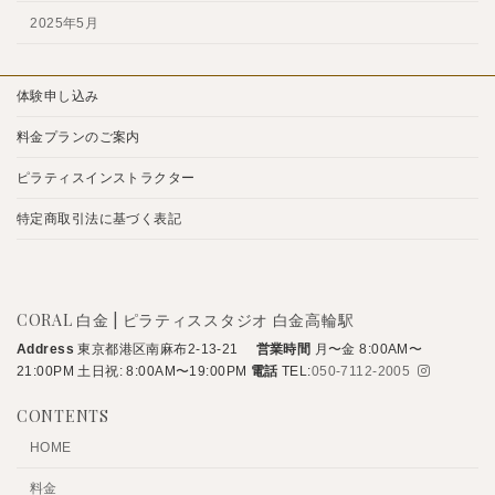
2025年5月
体験申し込み
料金プランのご案内
ピラティスインストラクター
特定商取引法に基づく表記
CORAL 白金 | ピラティススタジオ 白金高輪駅
Address
東京都港区南麻布2-13-21
営業時間
月〜金 8:00AM〜
21:00PM
土日祝: 8:00AM〜19:00PM
電話
TEL:
050-7112-2005
CONTENTS
HOME
料金