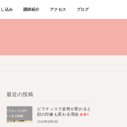
申し込み
講師紹介
アクセス
ブログ
最近の投稿
ピラティスで姿勢が変わると
ピラティス入門・
顔の印象も変わる理由
新着!!
よくある質問
2026年8月6日