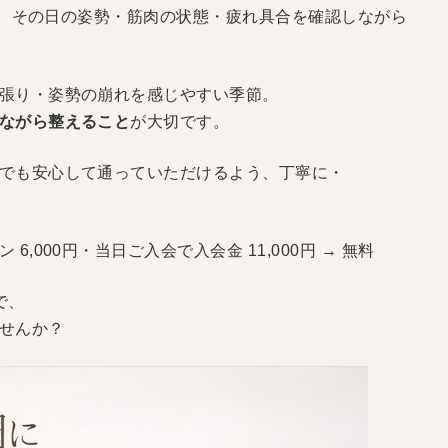
、
その日の姿勢・筋肉の状態・疲れ具合を確認しながら
張り・姿勢の崩れを感じやすい季節。
ながら整えること
が大切です。
でも
安心して通っていただけるよう、
丁寧に・
 6,000円
・当日ご入会で入会金 11,000円 → 無料
で、
せんか？