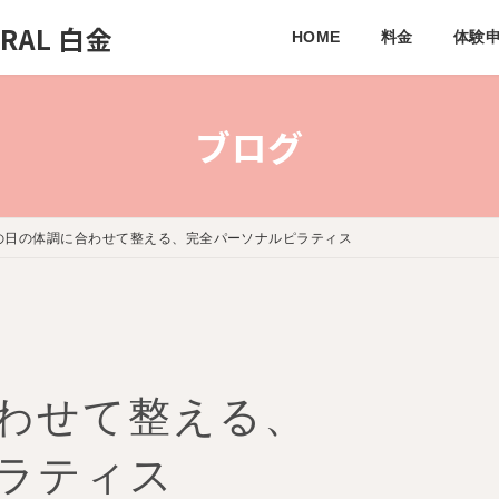
AL 白金
HOME
料金
体験
ブログ
の日の体調に合わせて整える、完全パーソナルピラティス
わせて整える、
ラティス