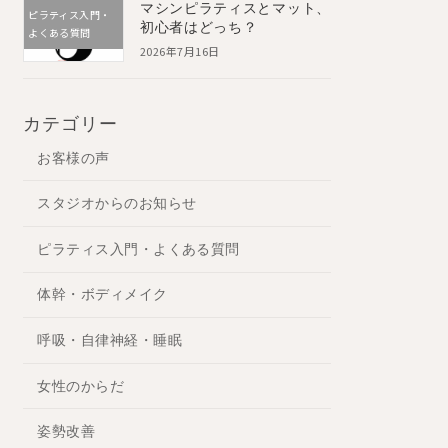
マシンピラティスとマット、
ピラティス入門・
初心者はどっち？
よくある質問
2026年7月16日
カテゴリー
お客様の声
スタジオからのお知らせ
ピラティス入門・よくある質問
体幹・ボディメイク
呼吸・自律神経・睡眠
女性のからだ
姿勢改善