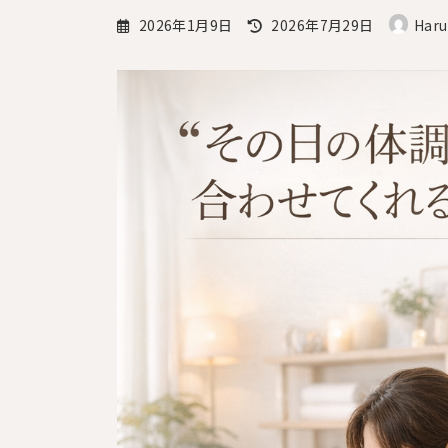
最
2026年1月9日
2026年7月29日
Har
終
更
新
日
時
: