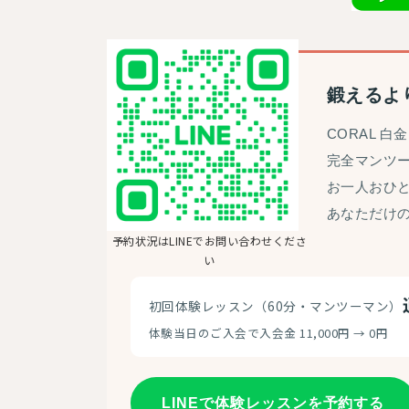
鍛えるよ
CORAL 
完全マンツ
お一人おひ
あなただけ
予約状況はLINEでお問い合わせくださ
い
初回体験レッスン（60分・マンツーマン）
体験当日のご入会で入会金 11,000円 → 0円
LINEで体験レッスンを予約する