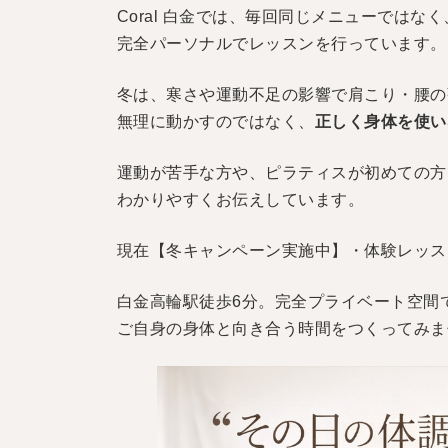
Coral 白金では、毎回同じメニューではなく
完全パーソナルでレッスンを行っています。
冬は、寒さや運動不足の影響で
肩こり・腰の
無理に動かすのではなく、
正しく身体を使い
運動が苦手な方や、ピラティスが初めての方
わかりやすくお伝えしています。
現在【冬キャンペーン実施中】
・体験レッスン
白金高輪駅徒歩6分。
完全プライベート空間
ご自身の身体と向き合う時間をつくってみま