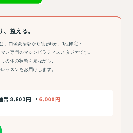
り、整える。
白金は、白金高輪駅から徒歩6分。1組限定・
ーマン専門のマシンピラティススタジオです。
とりの体の状態を見ながら、
のレッスンをお届けします。
通常 8,800円 →
6,000円