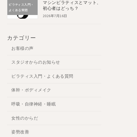
マシンピラティスとマット、
ピラティス入門・
初心者はどっち？
よくある質問
2026年7月16日
カテゴリー
お客様の声
スタジオからのお知らせ
ピラティス入門・よくある質問
体幹・ボディメイク
呼吸・自律神経・睡眠
女性のからだ
姿勢改善