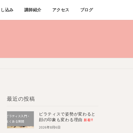
申し込み
講師紹介
アクセス
ブログ
最近の投稿
ピラティスで姿勢が変わると
ピラティス入門・
顔の印象も変わる理由
新着!!
よくある質問
2026年8月6日