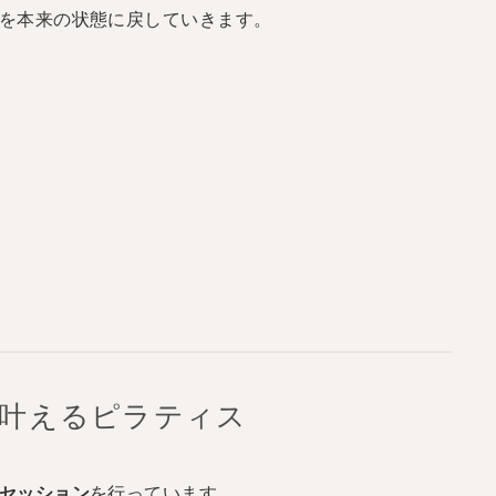
を本来の状態に戻していきます。
を叶えるピラティス
、
セッション
を行っています。