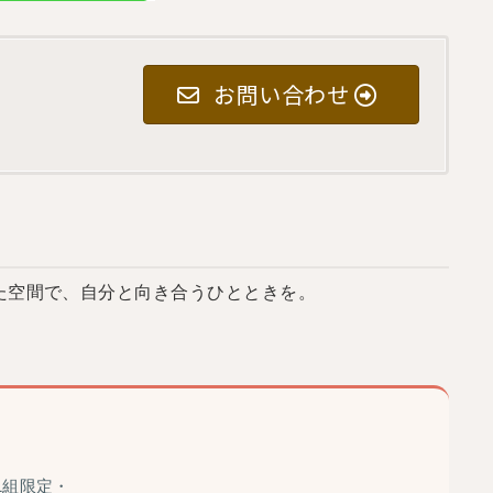
お問い合わせ
た空間で、自分と向き合うひとときを。
1組限定・